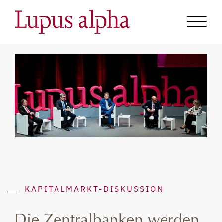
KAPITALMARKT-DISKUSSION
„Die Zentralbanken werden