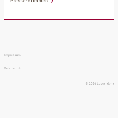
Presse-Stimmen
Impressum
Datenschutz
© 2026 Lupus alpha