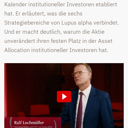
Kalender institutioneller Investoren etabliert
hat. Er erläutert, was die sechs
Strategiebereiche von Lupus alpha verbindet.
Und er macht deutlich, warum die Aktie
unverändert ihren festen Platz in der Asset
Allocation institutioneller Investoren hat.