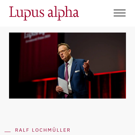
RALF LOCHMÜLLER